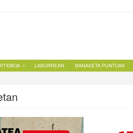
RTXIBOA
LABURREAN
BANAKETA PUNTUAK
etan