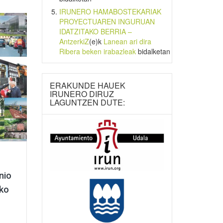
IRUNERO HAMABOSTEKARIAK
PROYECTUAREN INGURUAN
IDATZITAKO BERRIA –
AntzerkiZ
(e)k
Lanean ari dira
Ribera beken irabazleak
bidalketan
ERAKUNDE HAUEK
IRUNERO DIRUZ
LAGUNTZEN DUTE:
nio
uko