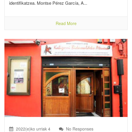
identifikatzea. Montse Pérez García, A...
Read More
2022(e)ko urriak 4
No Responses