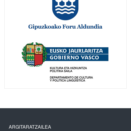
ARGITARATZAILEA