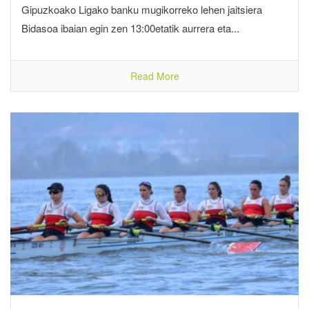
Gipuzkoako Ligako banku mugikorreko lehen jaitsiera
Bidasoa ibaian egin zen 13:00etatik aurrera eta...
Read More