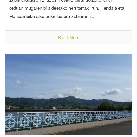
orduan mugaren bi aldeetako herritarrak Irun, Hendaia eta
Hondarribiko alkateekin batera zubiaren i...
Read More