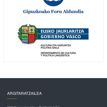
ARGITARATZAILEA