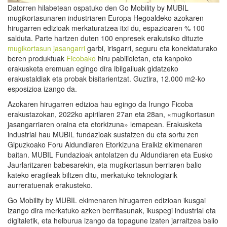
Datorren hilabetean ospatuko den Go Mobility by MUBIL
mugikortasunaren industriaren Europa Hegoaldeko azokaren
hirugarren edizioak merkaturatzea itxi du, espazioaren % 100
salduta. Parte hartzen duten 100 enpresek erakutsiko dituzte
mugikortasun jasangarri
garbi, irisgarri, seguru eta konektaturako
beren produktuak
Ficobako
hiru pabilioietan, eta kanpoko
erakusketa eremuan egingo dira ibilgailuak gidatzeko
erakustaldiak eta probak bisitarientzat. Guztira, 12.000 m2-ko
esposizioa izango da.
Azokaren hirugarren edizioa hau egingo da Irungo Ficoba
erakustazokan, 2022ko apirilaren 27an eta 28an, «mugikortasun
jasangarriaren oraina eta etorkizuna» lemapean. Erakusketa
industrial hau MUBIL fundazioak sustatzen du eta sortu zen
Gipuzkoako Foru Aldundiaren Etorkizuna Eraikiz ekimenaren
baitan. MUBIL Fundazioak antolatzen du Aldundiaren eta Eusko
Jaurlaritzaren babesarekin, eta mugikortasun berriaren balio
kateko eragileak biltzen ditu, merkatuko teknologiarik
aurreratuenak erakusteko.
Go Mobility by MUBIL ekimenaren hirugarren edizioan ikusgai
izango dira merkatuko azken berritasunak, ikuspegi industrial eta
digitaletik, eta helburua izango da topagune izaten jarraitzea balio