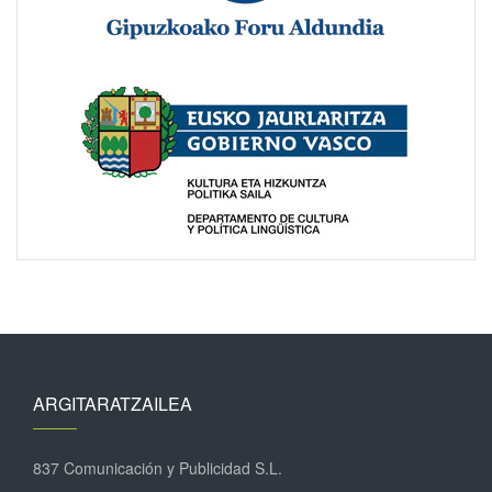
ARGITARATZAILEA
837 Comunicación y Publicidad S.L.