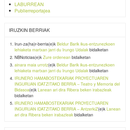
LABURREAN
Publierreportajea
IRUZKIN BERRIAK
Irun-za(ha)r-berria
(e)k
Beldur Barik ikus-entzunezkoen
lehiaketa martxan jarri du Irungo Udalak
bidalketan
NBNoticias
(e)k
Zure ordenean
bidalketan
ainara maia urrotz
(e)k
Beldur Barik ikus-entzunezkoen
lehiaketa martxan jarri du Irungo Udalak
bidalketan
IRUNERO HAMABOSTEKARIAK PROYECTUAREN
INGURUAN IDATZITAKO BERRIA – Teatro y Memoria del
Bidasoa
(e)k
Lanean ari dira Ribera beken irabazleak
bidalketan
IRUNERO HAMABOSTEKARIAK PROYECTUAREN
INGURUAN IDATZITAKO BERRIA – AntzerkiZ
(e)k
Lanean
ari dira Ribera beken irabazleak
bidalketan