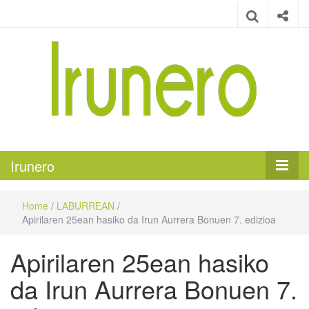
Irunero
Irungo euskarazko aldizkaria
Irunero
Home
/
LABURREAN
/
Apirilaren 25ean hasiko da Irun Aurrera Bonuen 7. edizioa
Apirilaren 25ean hasiko
da Irun Aurrera Bonuen 7.