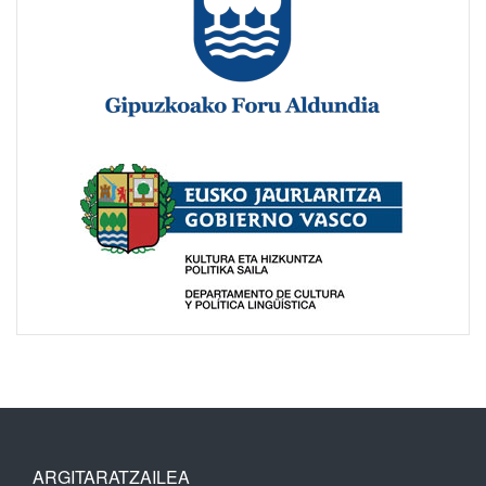
ARGITARATZAILEA