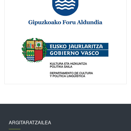
ARGITARATZAILEA