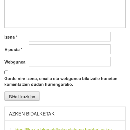
Izena
*
E-posta
*
Webgunea
Gorde nire izena, emaila eta webgunea bilatzaile honetan
komentatzen dudan hurrengorako.
AZKEN BIDALKETAK
Identifikazio biometrikoko sistema berriari esker