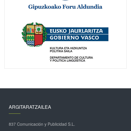
ARGITARATZAILEA
837 Comunicación y Publicidad S.L.