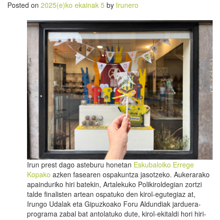
Posted on
2025(e)ko ekainak 5
by
Irunero
Irun prest dago asteburu honetan
Eskubaloiko Errege
Kopako
azken fasearen ospakuntza jasotzeko. Aukerarako
apainduriko hiri batekin, Artalekuko Polikiroldegian zortzi
talde finalisten artean ospatuko den kirol-egutegiaz at,
Irungo Udalak eta Gipuzkoako Foru Aldundiak jarduera-
programa zabal bat antolatuko dute, kirol-ekitaldi hori hiri-