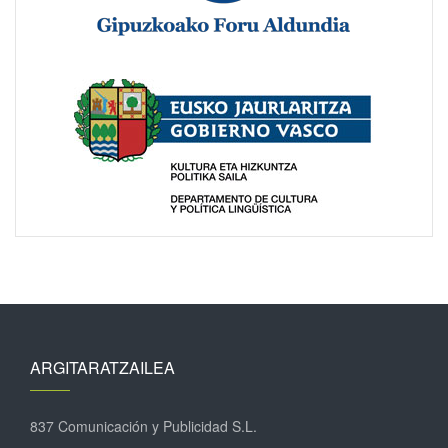
ARGITARATZAILEA
837 Comunicación y Publicidad S.L.