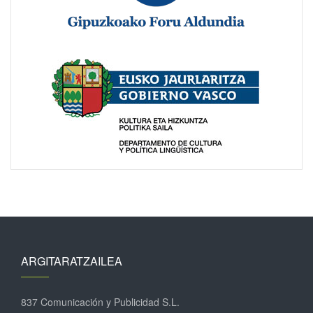
ARGITARATZAILEA
837 Comunicación y Publicidad S.L.