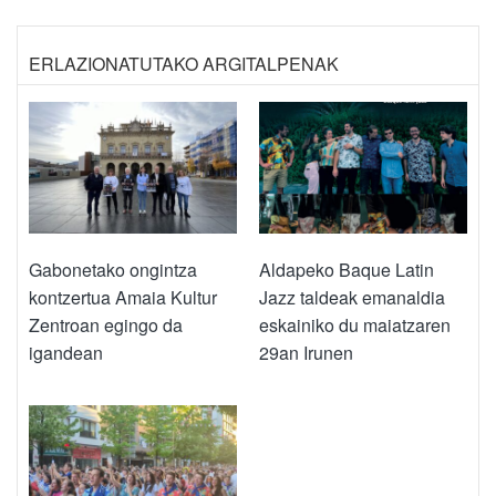
ERLAZIONATUTAKO ARGITALPENAK
Gabonetako ongintza
Aldapeko Baque Latin
kontzertua Amaia Kultur
Jazz taldeak emanaldia
Zentroan egingo da
eskainiko du maiatzaren
igandean
29an Irunen