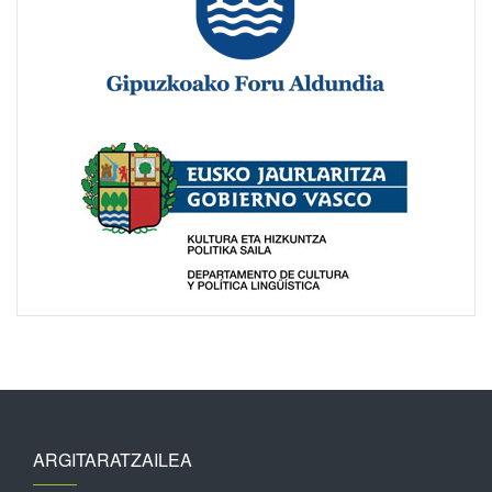
ARGITARATZAILEA