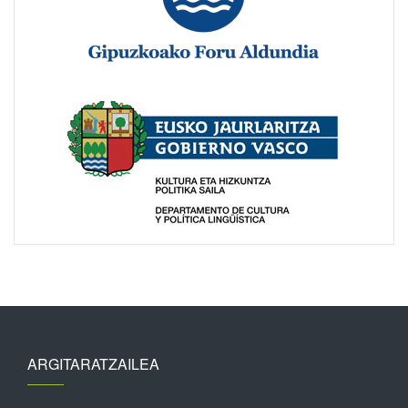
ARGITARATZAILEA