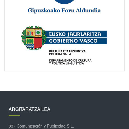
ARGITARATZAILEA
837 Comunicación y Publicidad S.L.