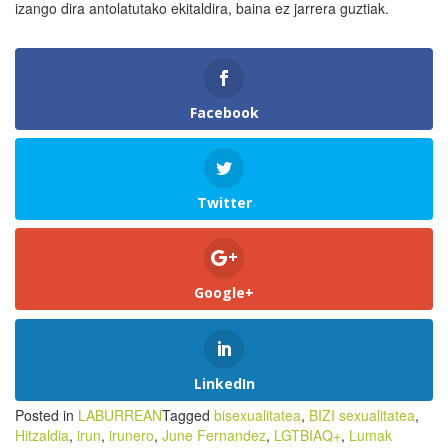
izango dira antolatutako ekitaldira, baina ez jarrera guztiak.
Facebook
Twitter
Google+
LinkedIn
Posted in
LABURREAN
Tagged
bisexualitatea
,
BIZI sexualitatea
,
Hitzaldia
,
irun
,
irunero
,
June Fernandez
,
LGTBIAQ+
,
Lumak