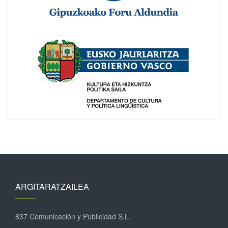
ARGITARATZAILEA
837 Comunicación y Publicidad S.L.