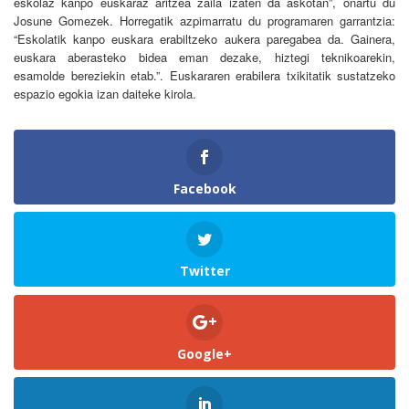
eskolaz kanpo euskaraz aritzea zaila izaten da askotan”, onartu du
Josune Gomezek. Horregatik azpimarratu du programaren garrantzia:
“Eskolatik kanpo euskara erabiltzeko aukera paregabea da. Gainera,
euskara aberasteko bidea eman dezake, hiztegi teknikoarekin,
esamolde bereziekin etab.”. Euskararen erabilera txikitatik sustatzeko
espazio egokia izan daiteke kirola.
Facebook
Twitter
Google+