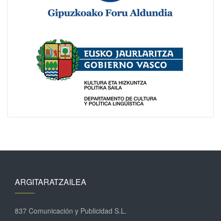
ARGITARATZAILEA
837 Comunicación y Publicidad S.L.