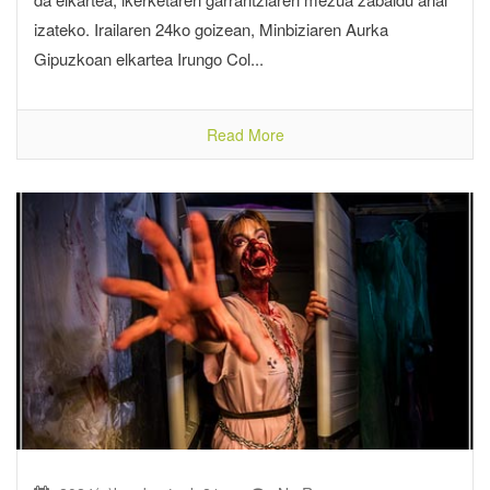
izateko. Irailaren 24ko goizean, Minbiziaren Aurka
Gipuzkoan elkartea Irungo Col...
Read More