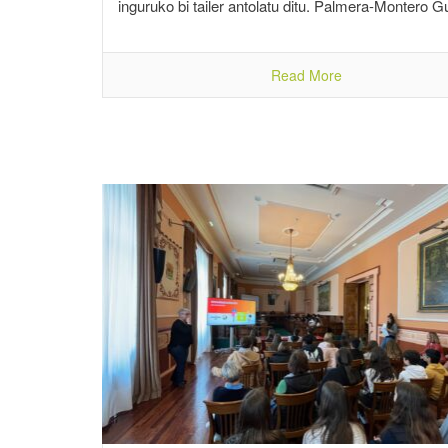
inguruko bi tailer antolatu ditu. Palmera-Montero G
Read More