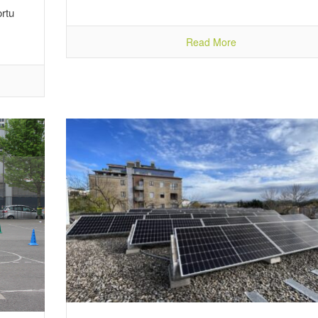
rtu
Read More