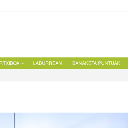
RTXIBOA
LABURREAN
BANAKETA PUNTUAK