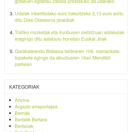
gidatuen egitarau zabala prestatuko da udarako
Udalak inbertitutako euro bakoitzeko 2,13 euro sortu
ditu Dies Oiassonis jaialdiak
Trafiko mozketak eta Irunbusen zerbitzuan aldaketak
eragingo ditu asteburu honetan Euskal Jirak
Garabateando Bidasoa taldearen 106. marrazketa-
topaketa egingo da abuztuaren 16an Mendibil
parkean
KATEGORIAK
Aitzina
Argazki-erreportajea
Berriak
Bertatik Bertara
Bertsoak