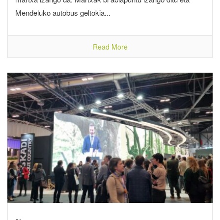
Mendeluko autobus geltokia...
Read More