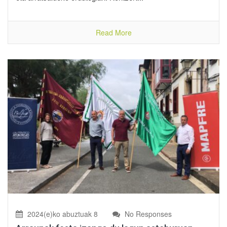
Read More
2024(e)ko abuztuak 8
No Responses