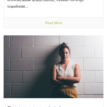
txapelketak...
Read More