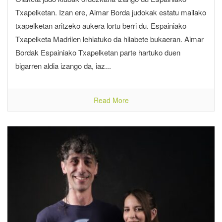
Txapelketan. Izan ere, Aimar Borda judokak estatu mailako
txapelketan aritzeko aukera lortu berri du. Espainiako
Txapelketa Madrilen lehiatuko da hilabete bukaeran. Aimar
Bordak Espainiako Txapelketan parte hartuko duen
bigarren aldia izango da, iaz...
Read More