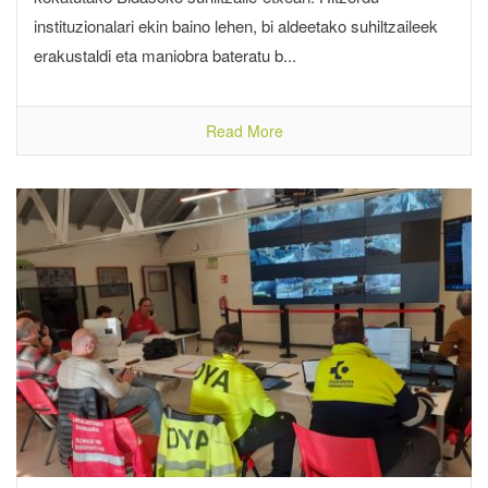
instituzionalari ekin baino lehen, bi aldeetako suhiltzaileek
erakustaldi eta maniobra bateratu b...
Read More