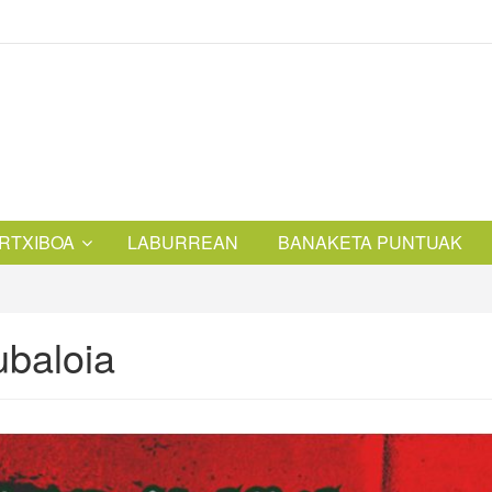
RTXIBOA
LABURREAN
BANAKETA PUNTUAK
ubaloia