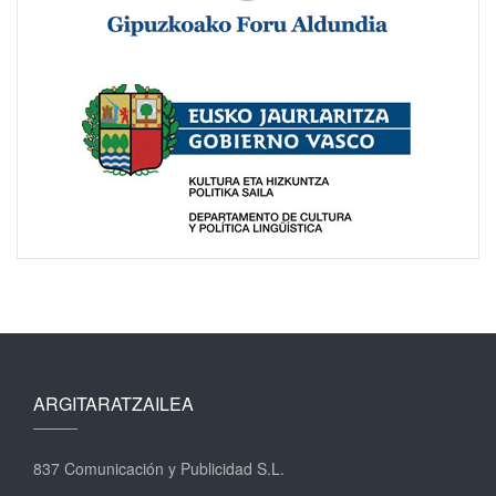
ARGITARATZAILEA
837 Comunicación y Publicidad S.L.