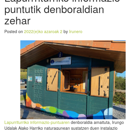
puntutik denboraldian
zehar
Posted on
2022(e)ko azaroak 2
by
Irunero
Lapurriturriko informazio-puntuaren
denboraldia amaituta, Irungo
Udalak Aiako Harriko naturagunean sustatzen duen instalazio