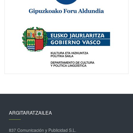
ARGITARATZAILEA
837 Comunicación y Publicidad S.L.