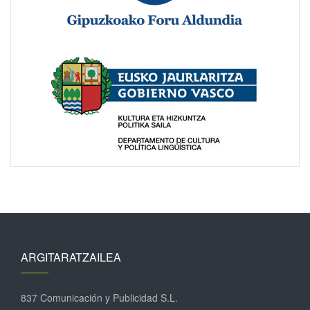
ARGITARATZAILEA
837 Comunicación y Publicidad S.L.