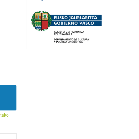
etako