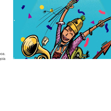
boa.
goia