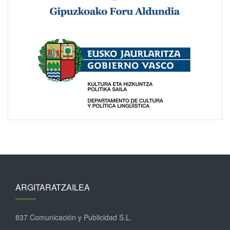
ARGITARATZAILEA
837 Comunicación y Publicidad S.L.