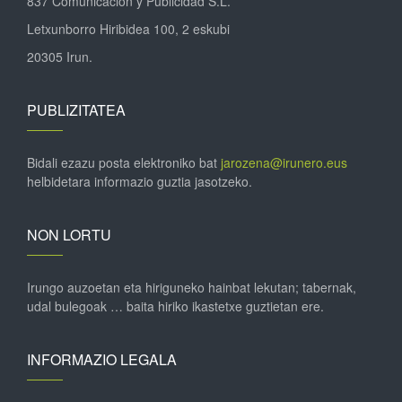
837 Comunicación y Publicidad S.L.
Letxunborro Hiribidea 100, 2 eskubi
20305 Irun.
PUBLIZITATEA
Bidali ezazu posta elektroniko bat
jarozena@irunero.eus
helbidetara informazio guztia jasotzeko.
NON LORTU
Irungo auzoetan eta hiriguneko hainbat lekutan; tabernak,
udal bulegoak … baita hiriko ikastetxe guztietan ere.
INFORMAZIO LEGALA