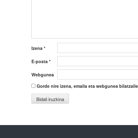
Izena
*
E-posta
*
Webgunea
Gorde nire izena, emaila eta webgunea bilatza