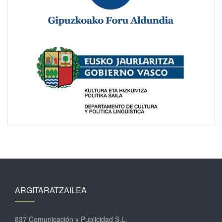
ARGITARATZAILEA
837 Comunicación y Publicidad S.L.