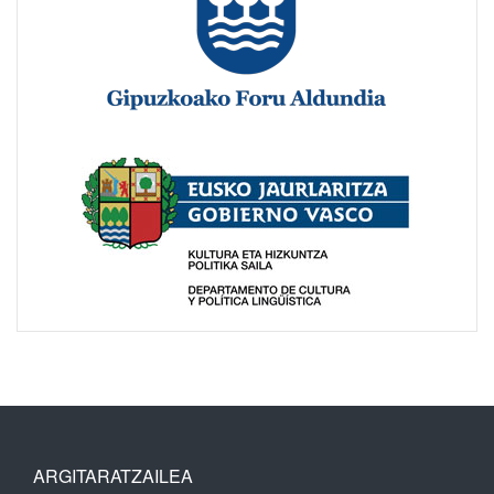
ARGITARATZAILEA