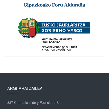
ARGITARATZAILEA
837 Comunicación y Publicidad S.L.