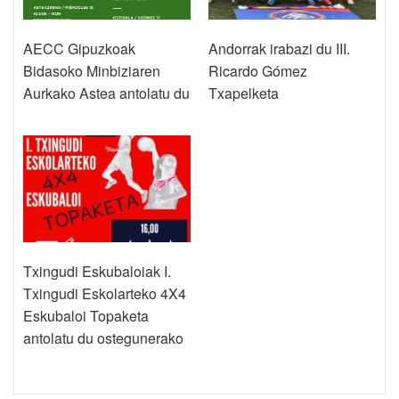
AECC Gipuzkoak
Andorrak irabazi du III.
Bidasoko Minbiziaren
Ricardo Gómez
Aurkako Astea antolatu du
Txapelketa
Txingudi Eskubaloiak I.
Txingudi Eskolarteko 4X4
Eskubaloi Topaketa
antolatu du ostegunerako