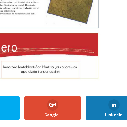
Google+
LinkedIn