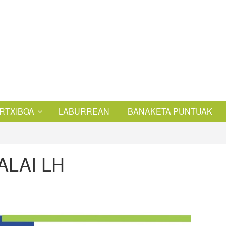
RTXIBOA
LABURREAN
BANAKETA PUNTUAK
 ALAI LH