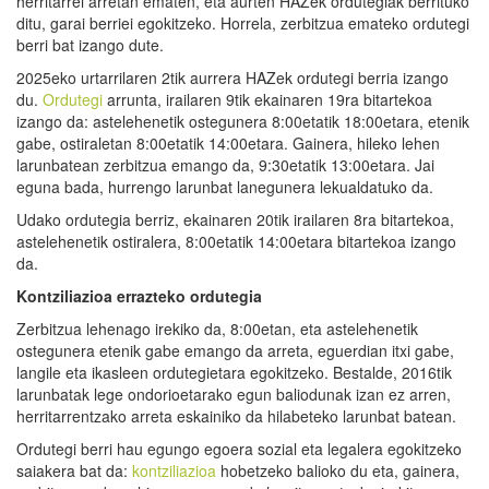
herritarrei arretan ematen, eta aurten HAZek ordutegiak berrituko
ditu, garai berriei egokitzeko. Horrela, zerbitzua emateko ordutegi
berri bat izango dute.
2025eko urtarrilaren 2tik aurrera HAZek ordutegi berria izango
du.
Ordutegi
arrunta, irailaren 9tik ekainaren 19ra bitartekoa
izango da: astelehenetik ostegunera 8:00etatik 18:00etara, etenik
gabe, ostiraletan 8:00etatik 14:00etara. Gainera, hileko lehen
larunbatean zerbitzua emango da, 9:30etatik 13:00etara. Jai
eguna bada, hurrengo larunbat lanegunera lekualdatuko da.
Udako ordutegia berriz, ekainaren 20tik irailaren 8ra bitartekoa,
astelehenetik ostiralera, 8:00etatik 14:00etara bitartekoa izango
da.
Kontziliazioa
errazteko ordutegia
Zerbitzua lehenago irekiko da, 8:00etan, eta astelehenetik
ostegunera etenik gabe emango da arreta, eguerdian itxi gabe,
langile eta ikasleen ordutegietara egokitzeko. Bestalde, 2016tik
larunbatak lege ondorioetarako egun baliodunak izan ez arren,
herritarrentzako arreta eskainiko da hilabeteko larunbat batean.
Ordutegi berri hau egungo egoera sozial eta legalera egokitzeko
saiakera bat da:
kontziliazioa
hobetzeko balioko du eta, gainera,