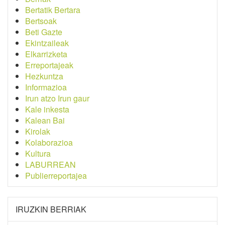
Bertatik Bertara
Bertsoak
Beti Gazte
Ekintzaileak
Elkarrizketa
Erreportajeak
Hezkuntza
Informazioa
Irun atzo Irun gaur
Kale inkesta
Kalean Bai
Kirolak
Kolaborazioa
Kultura
LABURREAN
Publierreportajea
IRUZKIN BERRIAK