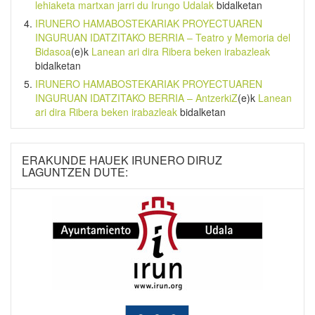
lehiaketa martxan jarri du Irungo Udalak
bidalketan
IRUNERO HAMABOSTEKARIAK PROYECTUAREN
INGURUAN IDATZITAKO BERRIA – Teatro y Memoria del
Bidasoa
(e)k
Lanean ari dira Ribera beken irabazleak
bidalketan
IRUNERO HAMABOSTEKARIAK PROYECTUAREN
INGURUAN IDATZITAKO BERRIA – AntzerkiZ
(e)k
Lanean
ari dira Ribera beken irabazleak
bidalketan
ERAKUNDE HAUEK IRUNERO DIRUZ
LAGUNTZEN DUTE: