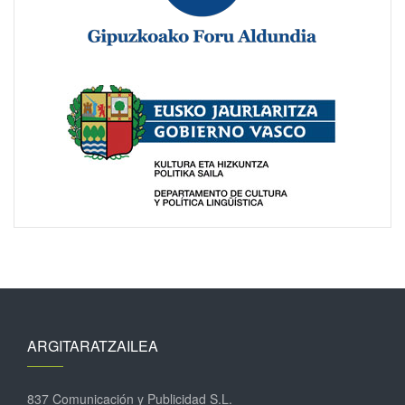
ARGITARATZAILEA
837 Comunicación y Publicidad S.L.