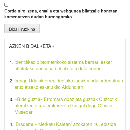
Gorde nire izena, emaila eta webgunea bilatzaile honetan
komentatzen dudan hurrengorako.
AZKEN BIDALKETAK
Identifikazio biometrikoko sistema berriari esker
bilatutako pertsona bat atxilotu dute Irunen
Irungo Udalak errepideetako lanak modu ordenatuan
antolatzeko eskatu dio Aldundiari
«Bide guztiak Erromara doaz eta guztiak Cuzcotik
ateratzen dira» erakusketa ikusgai dago Oiasso
Museoan
‘Braderie – Merkatu Kalean’ azokaren 40. edizioa