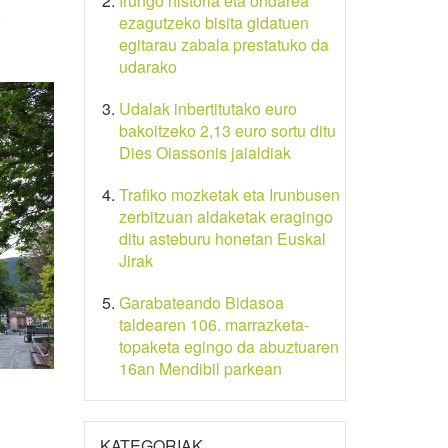
Irungo historia eta ondarea
ezagutzeko bisita gidatuen
egitarau zabala prestatuko da
udarako
Udalak inbertitutako euro
bakoitzeko 2,13 euro sortu ditu
Dies Oiassonis jaialdiak
Trafiko mozketak eta Irunbusen
zerbitzuan aldaketak eragingo
ditu asteburu honetan Euskal
Jirak
Garabateando Bidasoa
taldearen 106. marrazketa-
topaketa egingo da abuztuaren
16an Mendibil parkean
KATEGORIAK