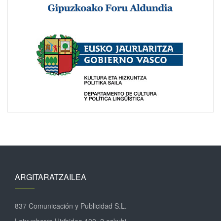
ARGITARATZAILEA
837 Comunicación y Publicidad S.L.